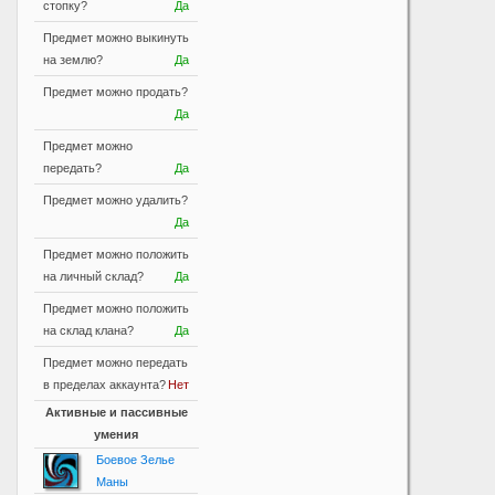
стопку?
Да
Предмет можно выкинуть
на землю?
Да
Предмет можно продать?
Да
Предмет можно
передать?
Да
Предмет можно удалить?
Да
Предмет можно положить
на личный склад?
Да
Предмет можно положить
на склад клана?
Да
Предмет можно передать
в пределах аккаунта?
Нет
Активные и пассивные
умения
Боевое Зелье
Маны