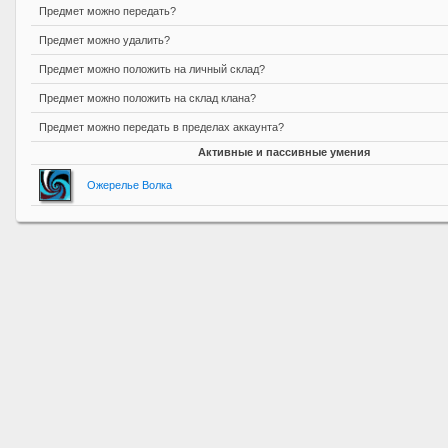
Предмет можно передать?
Предмет можно удалить?
Предмет можно положить на личный склад?
Предмет можно положить на склад клана?
Предмет можно передать в пределах аккаунта?
Активные и пассивные умения
Ожерелье Волка