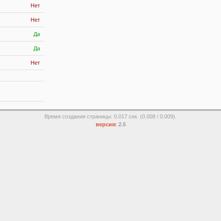
Нет
Нет
Да
Да
Нет
Время создания страницы: 0.017 сек. (0.008 / 0.009).
версия:
2.5