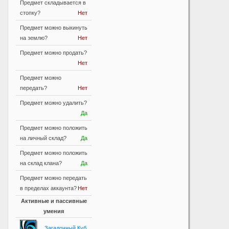
Предмет складывается в
стопку?
Нет
Предмет можно выкинуть
на землю?
Нет
Предмет можно продать?
Нет
Предмет можно
передать?
Нет
Предмет можно удалить?
Да
Предмет можно положить
на личный склад?
Да
Предмет можно положить
на склад клана?
Да
Предмет можно передать
в пределах аккаунта?
Нет
Активные и пассивные
умения
Загадочный Куб