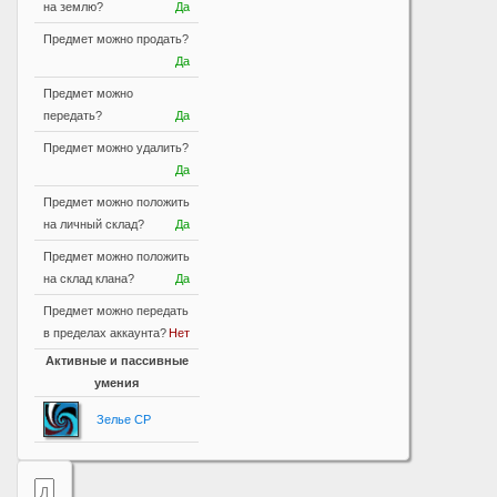
на землю?
Да
Предмет можно продать?
Да
Предмет можно
передать?
Да
Предмет можно удалить?
Да
Предмет можно положить
на личный склад?
Да
Предмет можно положить
на склад клана?
Да
Предмет можно передать
в пределах аккаунта?
Нет
Активные и пассивные
умения
Зелье CP