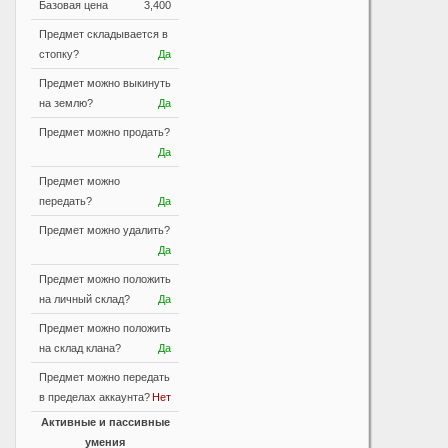
Базовая цена
3,400
Предмет складывается в
стопку?
Да
Предмет можно выкинуть
на землю?
Да
Предмет можно продать?
Да
Предмет можно
передать?
Да
Предмет можно удалить?
Да
Предмет можно положить
на личный склад?
Да
Предмет можно положить
на склад клана?
Да
Предмет можно передать
в пределах аккаунта?
Нет
Активные и пассивные
умения