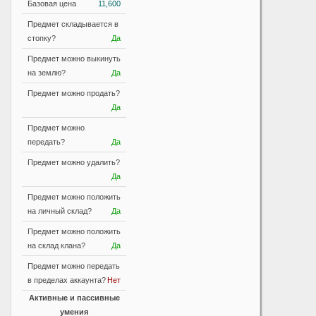
Базовая цена
11,600
Предмет складывается в
стопку?
Да
Предмет можно выкинуть
на землю?
Да
Предмет можно продать?
Да
Предмет можно
передать?
Да
Предмет можно удалить?
Да
Предмет можно положить
на личный склад?
Да
Предмет можно положить
на склад клана?
Да
Предмет можно передать
в пределах аккаунта?
Нет
Активные и пассивные
умения