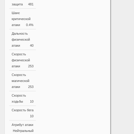
защита
481
Шанс
критической
атаки
0.4%
Дальность
физической
атаки
40
Скорость
физической
атаки
253
Скорость
магической
атаки
253
Скорость
ходьбы
10
Скорость бега
10
Атрибут атаки
Нейтральный