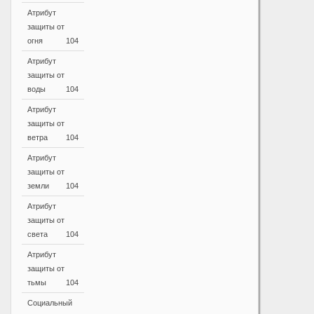
Атрибут
защиты от
огня
104
Атрибут
защиты от
воды
104
Атрибут
защиты от
ветра
104
Атрибут
защиты от
земли
104
Атрибут
защиты от
света
104
Атрибут
защиты от
тьмы
104
Социальный