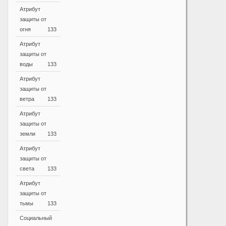
Атрибут
защиты от
огня
133
Атрибут
защиты от
воды
133
Атрибут
защиты от
ветра
133
Атрибут
защиты от
земли
133
Атрибут
защиты от
света
133
Атрибут
защиты от
тьмы
133
Социальный