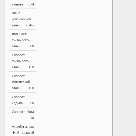
защита
674
Шанс
критической
атаки
0.4%
Дальность
физической
атаки
80
Скорость
физической
атаки
150
Скорость
магической
атаки
150
Скорость
ходьбы
60
Скорость бега
40
Атрибут атаки
Нейтральный