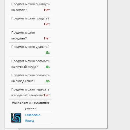
Предмет можно выкинуть
на землю?
Нет
Предмет можно продать?
Нет
Предмет можно
передать?
Нет
Предмет можно удалить?
Да
Предмет можно положить
на личный склад?
Да
Предмет можно положить
на склад клана?
Да
Предмет можно передать
в пределах аккаунта?
Нет
Активные и пассивные
умения
Ожерелье
Волка