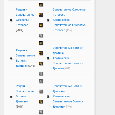
Рецепт -
Запечатанное Ожерелье
Запечатанное
Татеосса
Ожерелье
Хаотическое
Татеосса
Запечатанное Ожерелье
[70%]
Татеосса
[4%]
Запечатанные Ботинки
Рецепт -
Дестино
Запечатанные
Хаотические
Ботинки
Запечатанные Ботинки
Дестино
[60%]
Дестино
[4%]
Рецепт -
Запечатанные Ботинки
Запечатанные
Династии
Ботинки
Хаотические
Династии
Запечатанные Ботинки
[60%]
Династии
[4%]