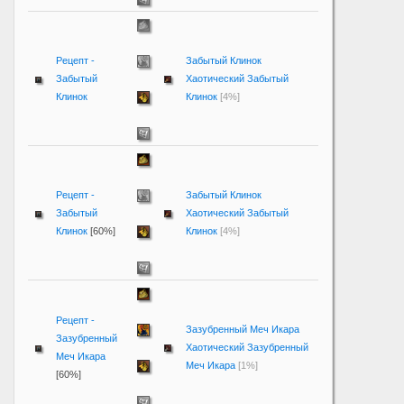
Рецепт -
Забытый Клинок
Забытый
Хаотический Забытый
Клинок
Клинок
[4%]
Рецепт -
Забытый Клинок
Забытый
Хаотический Забытый
Клинок
[60%]
Клинок
[4%]
Рецепт -
Зазубренный Меч Икара
Зазубренный
Хаотический Зазубренный
Меч Икара
Меч Икара
[1%]
[60%]