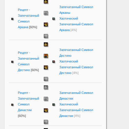
Запечатанный Символ
Рецепт -
Арканы
Запечатанный
Хаотический
Символ
Запечатанный Символ
Аркана
[60%]
Аркана
[4%]
Запечатанный Символ
Рецепт -
Дестино
Запечатанный
Хаотический
Символ
Запечатанный Символ
Дестино
[60%]
Дестино
[4%]
Рецепт -
Запечатанный Символ
Запечатанный
Династии
Символ
Хаотический
Династии
Запечатанный Символ
[60%]
Династии
[4%]