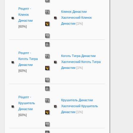
Рецепт -
Клинок Династии
Клинок
Хаотический Клинок
Династии
Династии
[1%]
[60%]
Рецепт -
Коготь Тигра Династии
Коготь Тигра
Хаотический Коготь Тигра
Династии
Династии
[1%]
[60%]
Рецепт -
Крушитель Династии
Крушитель
Хаотический Крушитель
Династии
Династии
[1%]
[60%]