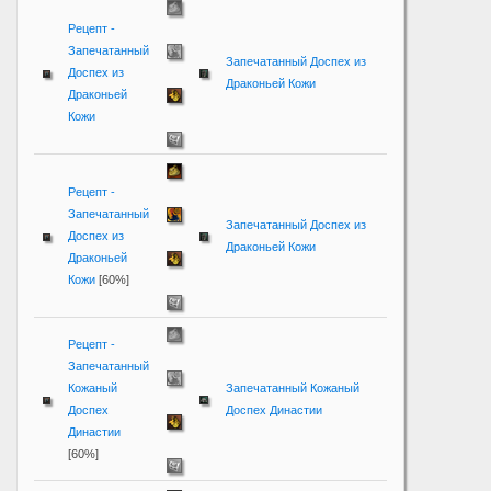
Рецепт -
Запечатанный
Запечатанный Доспех из
Доспех из
Драконьей Кожи
Драконьей
Кожи
Рецепт -
Запечатанный
Запечатанный Доспех из
Доспех из
Драконьей Кожи
Драконьей
Кожи
[60%]
Рецепт -
Запечатанный
Кожаный
Запечатанный Кожаный
Доспех
Доспех Династии
Династии
[60%]