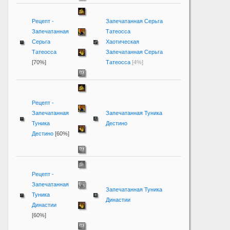
Рецепт -
Запечатанная Серьга
Запечатанная
Татеосса
Серьга
Хаотическая
Татеосса
Запечатанная Серьга
[70%]
Татеосса
[4%]
Рецепт -
Запечатанная
Запечатанная Туника
Туника
Дестино
Дестино
[60%]
Рецепт -
Запечатанная
Запечатанная Туника
Туника
Династии
Династии
[60%]