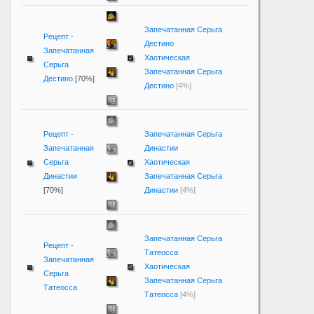
Запечатанная Серьга
Рецепт -
Дестино
Запечатанная
Хаотическая
Серьга
Запечатанная Серьга
Дестино
[70%]
Дестино
[4%]
Рецепт -
Запечатанная Серьга
Запечатанная
Династии
Серьга
Хаотическая
Династии
Запечатанная Серьга
[70%]
Династии
[4%]
Запечатанная Серьга
Рецепт -
Татеосса
Запечатанная
Хаотическая
Серьга
Запечатанная Серьга
Татеосса
Татеосса
[4%]