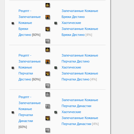
Рецепт -
Запечатанные Кожаные
Запечатанные
Брюки Дестино
Кожаные
Хаотические
Брюки
Запечатанные Кожаные
Дестино
[60%]
Брюки Дестино
[4%]
Рецепт -
Запечатанные Кожаные
Запечатанные
Перчатки Дестино
Кожаные
Хаотические
Перчатки
Запечатанные Кожаные
Дестино
[60%]
Перчатки Дестино
[4%]
Рецепт -
Запечатанные Кожаные
Запечатанные
Перчатки Династии
Кожаные
Хаотические
Перчатки
Запечатанные Кожаные
Династии
Перчатки Династии
[4%]
[60%]