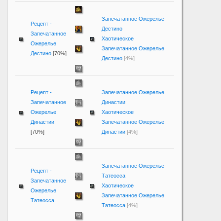
Запечатанное Ожерелье
Рецепт -
Дестино
Запечатанное
Хаотическое
Ожерелье
Запечатанное Ожерелье
Дестино
[70%]
Дестино
[4%]
Рецепт -
Запечатанное Ожерелье
Запечатанное
Династии
Ожерелье
Хаотическое
Династии
Запечатанное Ожерелье
[70%]
Династии
[4%]
Запечатанное Ожерелье
Рецепт -
Татеосса
Запечатанное
Хаотическое
Ожерелье
Запечатанное Ожерелье
Татеосса
Татеосса
[4%]