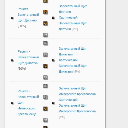
Запечатанный Щит
Рецепт -
Дестино
Запечатанный
Хаотический
Щит Дестино
Запечатанный Щит
[60%]
Дестино
[4%]
Запечатанный Щит
Рецепт -
Династии
Запечатанный
Хаотический
Щит Династии
Запечатанный Щит
[60%]
Династии
[4%]
Запечатанный Щит
Рецепт -
Имперского Крестоносца
Запечатанный
Хаотический
Щит
Запечатанный Щит
Имперского
Имперского Крестоносца
Крестоносца
[4%]