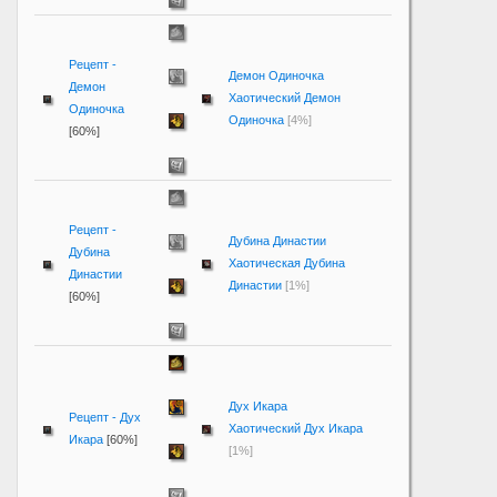
Рецепт -
Демон Одиночка
Демон
Хаотический Демон
Одиночка
Одиночка
[4%]
[60%]
Рецепт -
Дубина Династии
Дубина
Хаотическая Дубина
Династии
Династии
[1%]
[60%]
Дух Икара
Рецепт - Дух
Хаотический Дух Икара
Икара
[60%]
[1%]