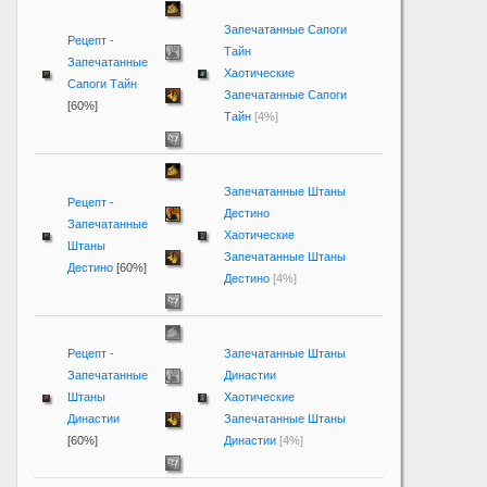
Запечатанные Сапоги
Рецепт -
Тайн
Запечатанные
Хаотические
Сапоги Тайн
Запечатанные Сапоги
[60%]
Тайн
[4%]
Запечатанные Штаны
Рецепт -
Дестино
Запечатанные
Хаотические
Штаны
Запечатанные Штаны
Дестино
[60%]
Дестино
[4%]
Рецепт -
Запечатанные Штаны
Запечатанные
Династии
Штаны
Хаотические
Династии
Запечатанные Штаны
[60%]
Династии
[4%]