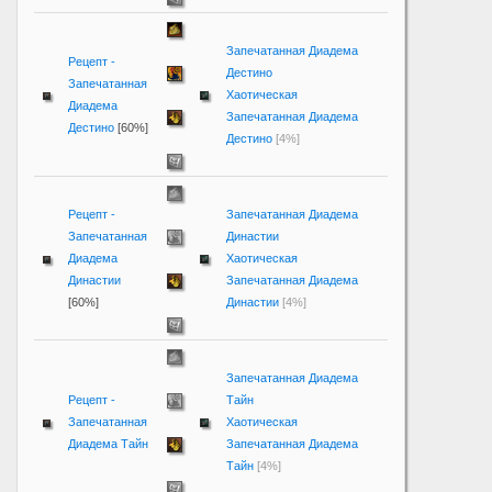
Запечатанная Диадема
Рецепт -
Дестино
Запечатанная
Хаотическая
Диадема
Запечатанная Диадема
Дестино
[60%]
Дестино
[4%]
Рецепт -
Запечатанная Диадема
Запечатанная
Династии
Диадема
Хаотическая
Династии
Запечатанная Диадема
[60%]
Династии
[4%]
Запечатанная Диадема
Рецепт -
Тайн
Запечатанная
Хаотическая
Диадема Тайн
Запечатанная Диадема
Тайн
[4%]