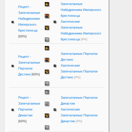
Запечатанные
Рецепт -
Набедренники Имперского
Запечатанные
Крестоносца
Набедренники
Хаотические
Имперского
Запечатанные
Крестоносца
Набедренники Имперского
[60%]
Крестоносца
[4%]
Запечатанные Перчатки
Рецепт -
Дестино
Запечатанные
Хаотические
Перчатки
Запечатанные Перчатки
Дестино
[60%]
Дестино
[4%]
Рецепт -
Запечатанные Перчатки
Запечатанные
Династии
Перчатки
Хаотические
Династии
Запечатанные Перчатки
[60%]
Династии
[4%]