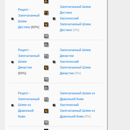
Запечатанный Шлем
Рецепт -
Дестино
Запечатанный
Хаотический
Шлем
Запечатанный Шлем
Дестино
[60%]
Дестино
[4%]
Рецепт -
Запечатанный Шлем
Запечатанный
Династии
Шлем
Хаотический
Династии
Запечатанный Шлем
[60%]
Династии
[4%]
Рецепт -
Запечатанный Шлем из
Запечатанный
Драконьей Кожи
Шлем из
Хаотический
Драконьей
Запечатанный Шлем из
Кожи
Драконьей Кожи
[4%]