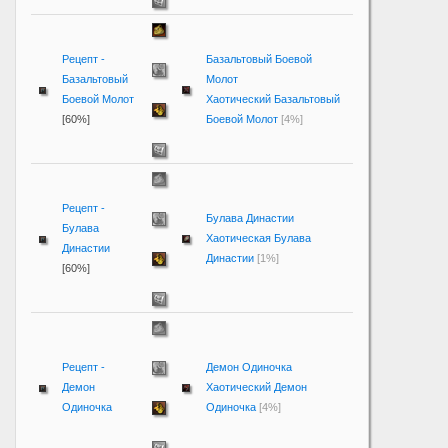
Рецепт -
Базальтовый Боевой
Базальтовый
Молот
Боевой Молот
Хаотический Базальтовый
[60%]
Боевой Молот
[4%]
Рецепт -
Булава Династии
Булава
Хаотическая Булава
Династии
Династии
[1%]
[60%]
Рецепт -
Демон Одиночка
Демон
Хаотический Демон
Одиночка
Одиночка
[4%]