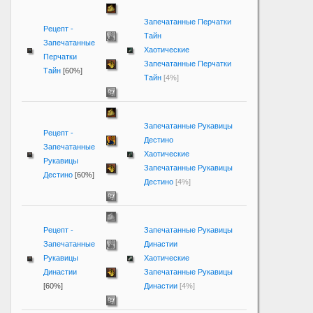
Запечатанные Перчатки
Рецепт -
Тайн
Запечатанные
Хаотические
Перчатки
Запечатанные Перчатки
Тайн
[60%]
Тайн
[4%]
Запечатанные Рукавицы
Рецепт -
Дестино
Запечатанные
Хаотические
Рукавицы
Запечатанные Рукавицы
Дестино
[60%]
Дестино
[4%]
Рецепт -
Запечатанные Рукавицы
Запечатанные
Династии
Рукавицы
Хаотические
Династии
Запечатанные Рукавицы
[60%]
Династии
[4%]