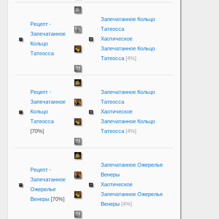
Запечатанное Кольцо
Рецепт -
Татеосса
Запечатанное
Хаотическое
Кольцо
Запечатанное Кольцо
Татеосса
Татеосса
[4%]
Рецепт -
Запечатанное Кольцо
Запечатанное
Татеосса
Кольцо
Хаотическое
Татеосса
Запечатанное Кольцо
[70%]
Татеосса
[4%]
Запечатанное Ожерелье
Рецепт -
Венеры
Запечатанное
Хаотическое
Ожерелье
Запечатанное Ожерелье
Венеры
[70%]
Венеры
[4%]