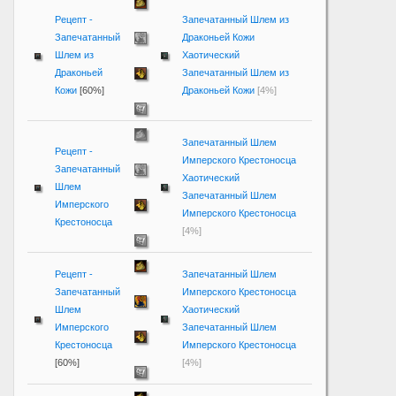
Рецепт -
Запечатанный Шлем из
Запечатанный
Драконьей Кожи
Шлем из
Хаотический
Драконьей
Запечатанный Шлем из
Кожи
[60%]
Драконьей Кожи
[4%]
Запечатанный Шлем
Рецепт -
Имперского Крестоносца
Запечатанный
Хаотический
Шлем
Запечатанный Шлем
Имперского
Имперского Крестоносца
Крестоносца
[4%]
Рецепт -
Запечатанный Шлем
Запечатанный
Имперского Крестоносца
Шлем
Хаотический
Имперского
Запечатанный Шлем
Крестоносца
Имперского Крестоносца
[60%]
[4%]