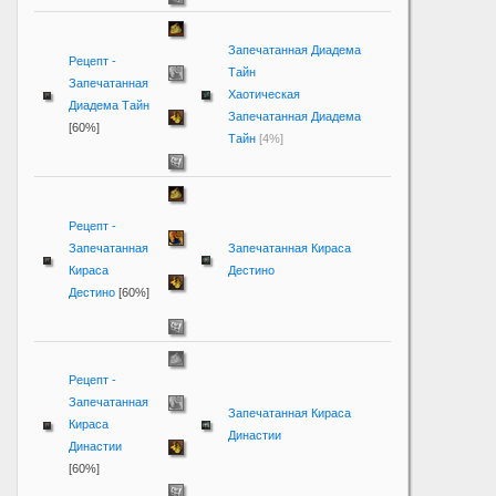
Запечатанная Диадема
Рецепт -
Тайн
Запечатанная
Хаотическая
Диадема Тайн
Запечатанная Диадема
[60%]
Тайн
[4%]
Рецепт -
Запечатанная
Запечатанная Кираса
Кираса
Дестино
Дестино
[60%]
Рецепт -
Запечатанная
Запечатанная Кираса
Кираса
Династии
Династии
[60%]