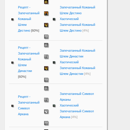
Рецепт -
Запечатанный Кожаный
Запечатанный
Шлем Дестино
Кожаный
Хаотический
Шлем
Запечатанный Кожаный
Дестино
[60%]
Шлем Дестино
[4%]
Рецепт -
Запечатанный Кожаный
Запечатанный
Шлем Династии
Кожаный
Хаотический
Шлем
Запечатанный Кожаный
Династии
Шлем Династии
[4%]
[60%]
Запечатанный Символ
Рецепт -
Арканы
Запечатанный
Хаотический
Символ
Запечатанный Символ
Аркана
Аркана
[4%]