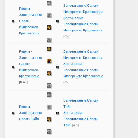
Запечатанные Сапоги
Рецепт -
Имперского Крестоносца
Запечатанные
Хаотические
Сапоги
Запечатанные Сапоги
Имперского
Имперского Крестоносца
Крестоносца
[4%]
Рецепт -
Запечатанные Сапоги
Запечатанные
Имперского Крестоносца
Сапоги
Хаотические
Имперского
Запечатанные Сапоги
Крестоносца
Имперского Крестоносца
[60%]
[4%]
Запечатанные Сапоги
Рецепт -
Тайн
Запечатанные
Хаотические
Сапоги Тайн
Запечатанные Сапоги
Тайн
[4%]