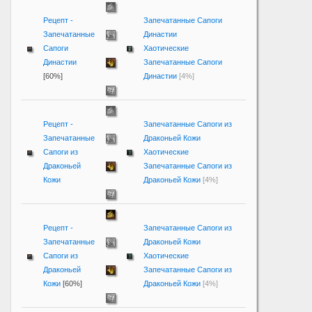
Рецепт -
Запечатанные Сапоги
Запечатанные
Династии
Сапоги
Хаотические
Династии
Запечатанные Сапоги
[60%]
Династии
[4%]
Рецепт -
Запечатанные Сапоги из
Запечатанные
Драконьей Кожи
Сапоги из
Хаотические
Драконьей
Запечатанные Сапоги из
Кожи
Драконьей Кожи
[4%]
Рецепт -
Запечатанные Сапоги из
Запечатанные
Драконьей Кожи
Сапоги из
Хаотические
Драконьей
Запечатанные Сапоги из
Кожи
[60%]
Драконьей Кожи
[4%]