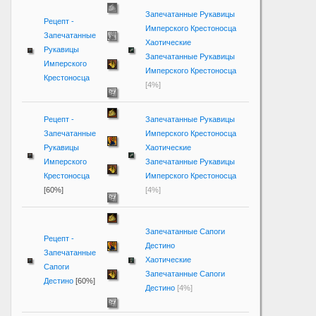
Запечатанные Рукавицы
Рецепт -
Имперского Крестоносца
Запечатанные
Хаотические
Рукавицы
Запечатанные Рукавицы
Имперского
Имперского Крестоносца
Крестоносца
[4%]
Рецепт -
Запечатанные Рукавицы
Запечатанные
Имперского Крестоносца
Рукавицы
Хаотические
Имперского
Запечатанные Рукавицы
Крестоносца
Имперского Крестоносца
[60%]
[4%]
Запечатанные Сапоги
Рецепт -
Дестино
Запечатанные
Хаотические
Сапоги
Запечатанные Сапоги
Дестино
[60%]
Дестино
[4%]