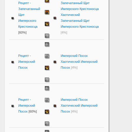
Рецепт -
Запечатанный Щит
Запечатанный
Имперского Крестоносца
Щит
Хаотический
Имперского
Запечатанный Щит
Крестоносца
Имперского Крестоносца
[60%]
[4%]
Рецепт -
Имперский Посох
Имперский
Хаотический Имперский
Посох
Посох
[4%]
Рецепт -
Имперский Посох
Имперский
Хаотический Имперский
Посох
[60%]
Посох
[4%]