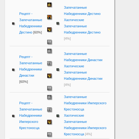
Запечатанные
Рецепт -
Набедренники Дестино
Запечатанные
Хаотические
Набедренники
Запечатанные
Дестино
[60%]
Набедренники Дестино
[4%]
Запечатанные
Рецепт -
Набедренники Династии
Запечатанные
Хаотические
Набедренники
Запечатанные
Династии
Набедренники Династии
[60%]
[4%]
Запечатанные
Рецепт -
Набедренники Имперского
Запечатанные
Крестоносца
Набедренники
Хаотические
Имперского
Запечатанные
Крестоносца
Набедренники Имперского
Крестоносца
[4%]