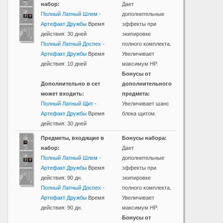
набор:
Дает
Полный Латный Шлем -
дополнительные
Артефакт Дружбы
Время
эффекты при
действия: 30 дней
экипировке
Полный Латный Доспех -
полного комплекта.
Артефакт Дружбы
Время
Увеличивает
действия: 10 дней
максимум HP.
Бонусы от
Дополнительно в сет
дополнительного
может входить:
предмета:
Полный Латный Щит -
Увеличивает шанс
Артефакт Дружбы
Время
блока щитом.
действия: 30 дней
Предметы, входящие в
Бонусы набора:
набор:
Дает
Полный Латный Шлем -
дополнительные
Артефакт Дружбы
Время
эффекты при
действия: 90 дн.
экипировке
Полный Латный Доспех -
полного комплекта.
Артефакт Дружбы
Время
Увеличивает
действия: 90 дн.
максимум HP.
Бонусы от