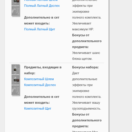
Полный Латный Доспех
эффекты при
экипировке
Дополнительно в сет
полного комплекта.
может входить:
Увеличивает
Полный Латный Щит
максимум HP.
Бонусы от
дополнительного
предмета:
Увеличивает шанс
блока щитом.
Предметы, входящие в
Бонусы набора:
набор:
Дает
Композитный Шлем
дополнительные
Композитный Доспех
эффекты при
экипировке
Дополнительно в сет
полного комплекта.
может входить:
Увеличивает вашу
Композитный Щит
грузоподъемность.
Бонусы от
дополнительного
предмета: