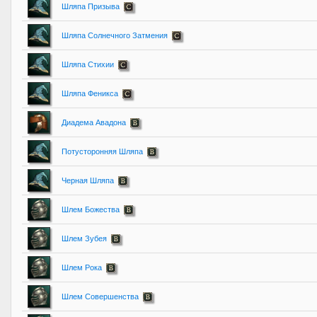
Шляпа Призыва
Шляпа Солнечного Затмения
Шляпа Стихии
Шляпа Феникса
Диадема Авадона
Потусторонняя Шляпа
Черная Шляпа
Шлем Божества
Шлем Зубея
Шлем Рока
Шлем Совершенства