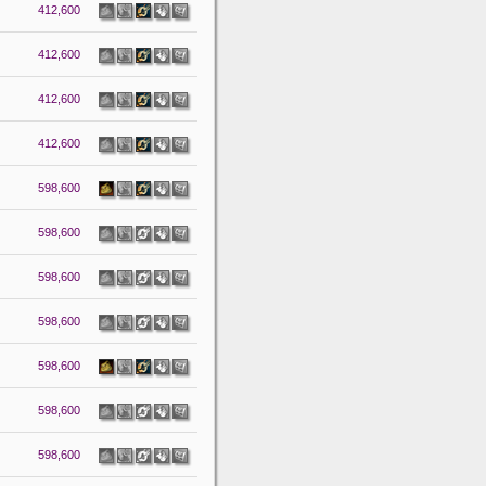
412,600
412,600
412,600
412,600
598,600
598,600
598,600
598,600
598,600
598,600
598,600