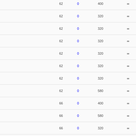
62
0
400
∞
62
0
320
∞
62
0
320
∞
62
0
320
∞
62
0
320
∞
62
0
320
∞
62
0
320
∞
62
0
580
∞
66
0
400
∞
66
0
580
∞
66
0
320
∞