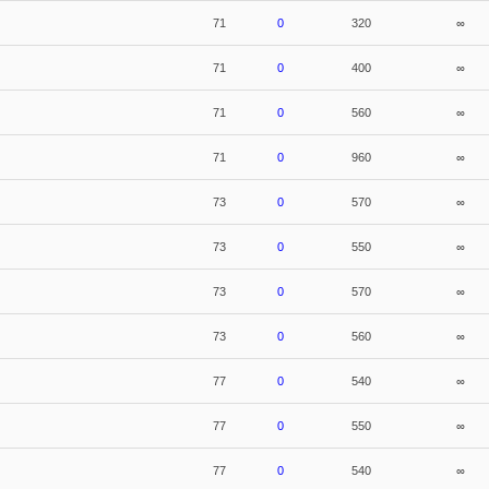
71
0
320
∞
71
0
400
∞
71
0
560
∞
71
0
960
∞
73
0
570
∞
73
0
550
∞
73
0
570
∞
73
0
560
∞
77
0
540
∞
77
0
550
∞
77
0
540
∞