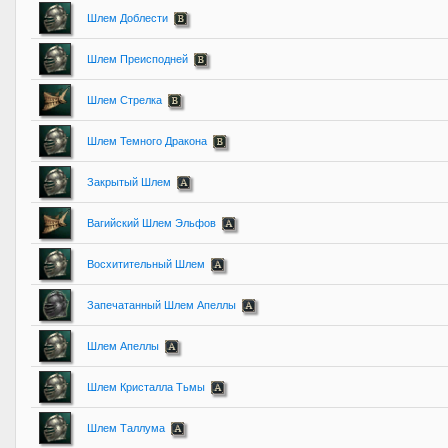
Шлем Доблести
Шлем Преисподней
Шлем Стрелка
Шлем Темного Дракона
Закрытый Шлем
Вагийский Шлем Эльфов
Восхитительный Шлем
Запечатанный Шлем Апеллы
Шлем Апеллы
Шлем Кристалла Тьмы
Шлем Таллума