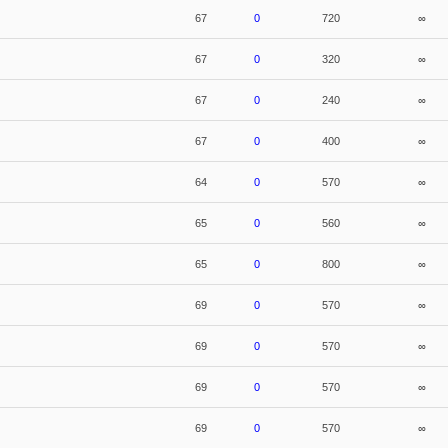
67
0
720
∞
67
0
320
∞
67
0
240
∞
67
0
400
∞
64
0
570
∞
65
0
560
∞
65
0
800
∞
69
0
570
∞
69
0
570
∞
69
0
570
∞
69
0
570
∞