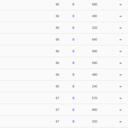
66
0
580
∞
66
0
480
∞
66
0
320
∞
66
0
640
∞
66
0
580
∞
66
0
580
∞
66
0
480
∞
66
0
240
∞
67
0
570
∞
67
0
880
∞
67
0
320
∞