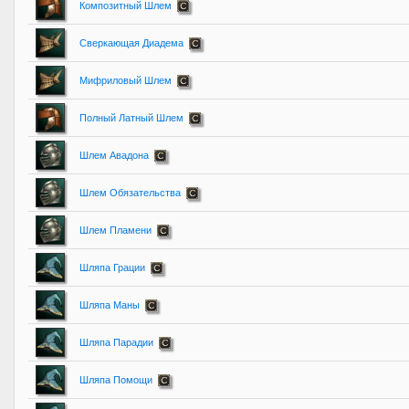
Композитный Шлем
Сверкающая Диадема
Мифриловый Шлем
Полный Латный Шлем
Шлем Авадона
Шлем Обязательства
Шлем Пламени
Шляпа Грации
Шляпа Маны
Шляпа Парадии
Шляпа Помощи