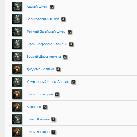
Адский Шлем
Великолепный Шлем
Темный Вагийский Шлем
Шлем Багрового Пламени
Боевой Шлем Апеллы
Диадема Величия
Улучшенный Шлем Апеллы
Шлем Кошмаров
Капюшон
Шлем Дракона
Шлем Дракона