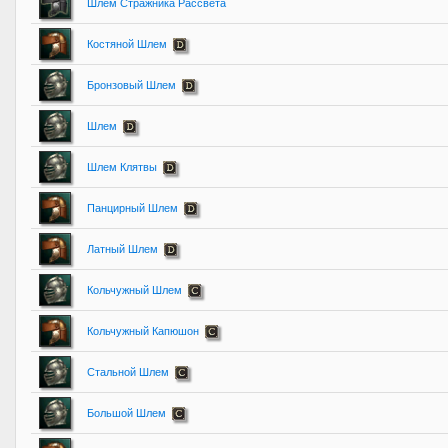
Шлем Стражника Рассвета
Костяной Шлем
Бронзовый Шлем
Шлем
Шлем Клятвы
Панцирный Шлем
Латный Шлем
Кольчужный Шлем
Кольчужный Капюшон
Стальной Шлем
Большой Шлем