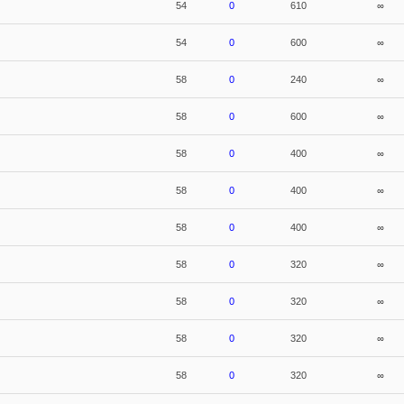
54
0
610
∞
54
0
600
∞
58
0
240
∞
58
0
600
∞
58
0
400
∞
58
0
400
∞
58
0
400
∞
58
0
320
∞
58
0
320
∞
58
0
320
∞
58
0
320
∞