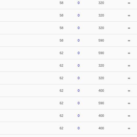
58
0
320
∞
58
0
320
∞
58
0
320
∞
58
0
590
∞
62
0
590
∞
62
0
320
∞
62
0
320
∞
62
0
400
∞
62
0
590
∞
62
0
400
∞
62
0
400
∞