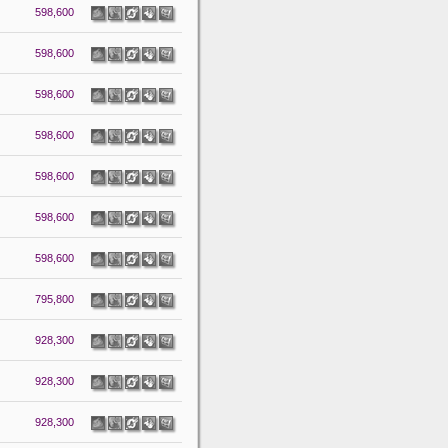
598,600
598,600
598,600
598,600
598,600
598,600
598,600
795,800
928,300
928,300
928,300