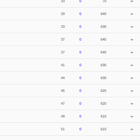
33
0
70
∞
29
0
640
∞
33
0
630
∞
37
0
640
∞
37
0
640
∞
41
0
630
∞
44
0
630
∞
45
0
620
∞
47
0
620
∞
49
0
610
∞
51
0
610
∞