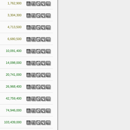
1,762,900
3,304,300
4,713,500
6,680,500
10,091,400
14,098,000
20,741,000
26,968,400
42,759,400
74,946,000
103,439,000