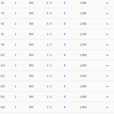
61
2
350
2 / 2
0
1,980
∞
76
2
350
3 / 3
0
1,980
∞
83
2
350
3 / 3
0
1,950
∞
91
2
350
1 / 1
0
1,930
∞
99
2
350
1 / 1
0
1,930
∞
107
2
350
1 / 1
0
1,900
∞
114
2
350
1 / 1
0
1,840
∞
121
2
350
1 / 1
0
1,820
∞
132
2
350
1 / 1
0
1,800
∞
151
2
350
1 / 1
0
1,800
∞
163
2
350
1 / 1
0
1,800
∞