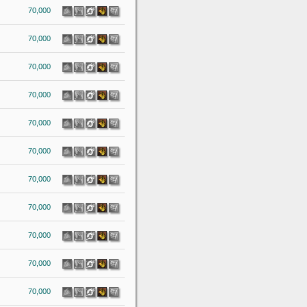
70,000
70,000
70,000
70,000
70,000
70,000
70,000
70,000
70,000
70,000
70,000