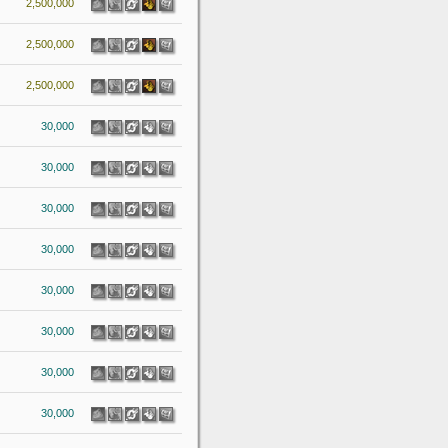
2,500,000
2,500,000
2,500,000
30,000
30,000
30,000
30,000
30,000
30,000
30,000
30,000