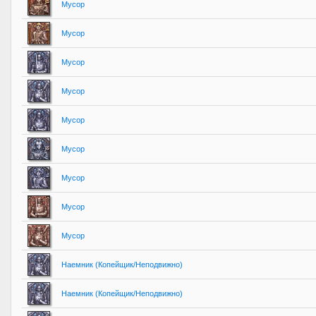
Мусор
Мусор
Мусор
Мусор
Мусор
Мусор
Мусор
Мусор
Мусор
Наемник (Копейщик/Неподвижно)
Наемник (Копейщик/Неподвижно)