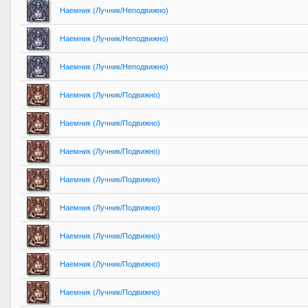
Наемник (Лучник/Неподвижно)
Наемник (Лучник/Неподвижно)
Наемник (Лучник/Неподвижно)
Наемник (Лучник/Подвижно)
Наемник (Лучник/Подвижно)
Наемник (Лучник/Подвижно)
Наемник (Лучник/Подвижно)
Наемник (Лучник/Подвижно)
Наемник (Лучник/Подвижно)
Наемник (Лучник/Подвижно)
Наемник (Лучник/Подвижно)