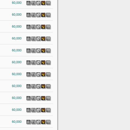
60,000
60,000
60,000
60,000
60,000
60,000
60,000
60,000
60,000
60,000
60,000