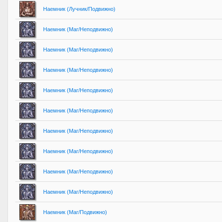
Наемник (Лучник/Подвижно)
Наемник (Маг/Неподвижно)
Наемник (Маг/Неподвижно)
Наемник (Маг/Неподвижно)
Наемник (Маг/Неподвижно)
Наемник (Маг/Неподвижно)
Наемник (Маг/Неподвижно)
Наемник (Маг/Неподвижно)
Наемник (Маг/Неподвижно)
Наемник (Маг/Неподвижно)
Наемник (Маг/Подвижно)