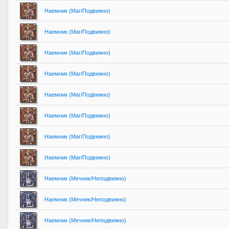
Наемник (Маг/Подвижно)
Наемник (Маг/Подвижно)
Наемник (Маг/Подвижно)
Наемник (Маг/Подвижно)
Наемник (Маг/Подвижно)
Наемник (Маг/Подвижно)
Наемник (Маг/Подвижно)
Наемник (Маг/Подвижно)
Наемник (Мечник/Неподвижно)
Наемник (Мечник/Неподвижно)
Наемник (Мечник/Неподвижно)