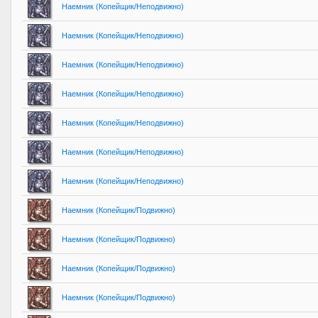
Наемник (Копейщик/Неподвижно)
Наемник (Копейщик/Неподвижно)
Наемник (Копейщик/Неподвижно)
Наемник (Копейщик/Неподвижно)
Наемник (Копейщик/Неподвижно)
Наемник (Копейщик/Неподвижно)
Наемник (Копейщик/Неподвижно)
Наемник (Копейщик/Подвижно)
Наемник (Копейщик/Подвижно)
Наемник (Копейщик/Подвижно)
Наемник (Копейщик/Подвижно)