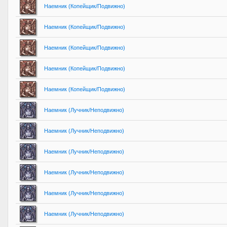
Наемник (Копейщик/Подвижно)
Наемник (Копейщик/Подвижно)
Наемник (Копейщик/Подвижно)
Наемник (Копейщик/Подвижно)
Наемник (Копейщик/Подвижно)
Наемник (Лучник/Неподвижно)
Наемник (Лучник/Неподвижно)
Наемник (Лучник/Неподвижно)
Наемник (Лучник/Неподвижно)
Наемник (Лучник/Неподвижно)
Наемник (Лучник/Неподвижно)