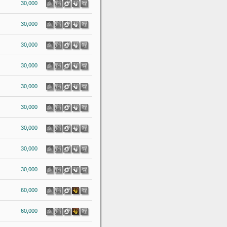
30,000
30,000
30,000
30,000
30,000
30,000
30,000
30,000
30,000
60,000
60,000