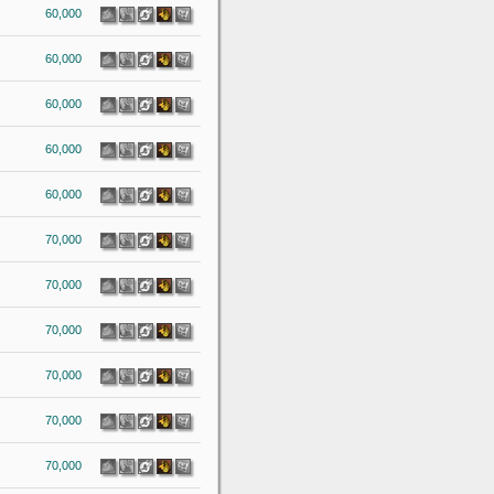
60,000
60,000
60,000
60,000
60,000
70,000
70,000
70,000
70,000
70,000
70,000