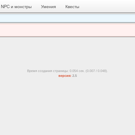
NPC и монстры
Умения
Квесты
Время создания страницы: 0.054 сек. (0.007 / 0.048).
версия:
2.5