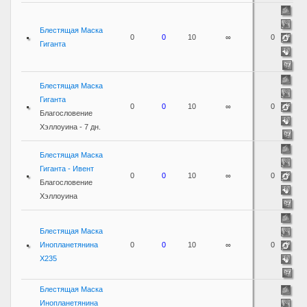
Блестящая Маска
0
0
10
∞
0
Гиганта
Блестящая Маска
Гиганта
0
0
10
∞
0
Благословение
Хэллоуина - 7 дн.
Блестящая Маска
Гиганта - Ивент
0
0
10
∞
0
Благословение
Хэллоуина
Блестящая Маска
Инопланетянина
0
0
10
∞
0
X235
Блестящая Маска
Инопланетянина