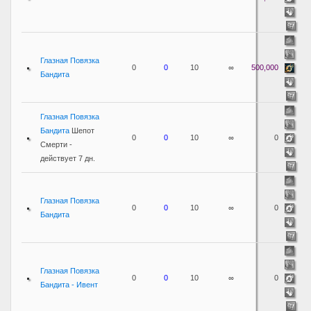
Глазная Повязка
0
0
10
∞
500,000
Бандита
Глазная Повязка
Бандита
Шепот
0
0
10
∞
0
Смерти -
действует 7 дн.
Глазная Повязка
0
0
10
∞
0
Бандита
Глазная Повязка
0
0
10
∞
0
Бандита - Ивент