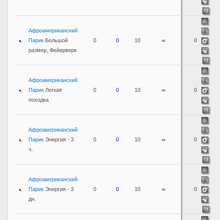
Афроамериканский
Парик
Большой
0
0
10
∞
0
размер, Фейерверк
Афроамериканский
Парик
Легкая
0
0
10
∞
0
походка
Афроамериканский
Парик
Энергия - 3
0
0
10
∞
0
ч.
Афроамериканский
Парик
Энергия - 3
0
0
10
∞
0
дн.