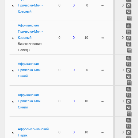
Прическа-Мяч -
0
0
0
∞
0
Красный
Африканская
Прическа-Мяч -
Красный
0
0
10
∞
0
Благословение
Победы
Африканская
Прическа-Мяч -
0
0
0
∞
0
Синий
Африканская
Прическа-Мяч -
0
0
10
∞
0
Синий
Афроамериканский
0
0
10
∞
0
Парик