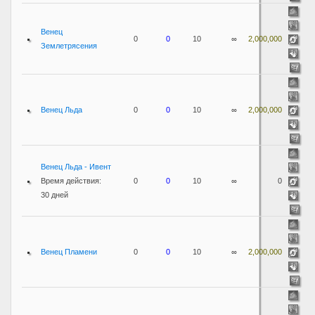
Венец
0
0
10
∞
2,000,000
Землетрясения
Венец Льда
0
0
10
∞
2,000,000
Венец Льда - Ивент
Время действия:
0
0
10
∞
0
30 дней
Венец Пламени
0
0
10
∞
2,000,000