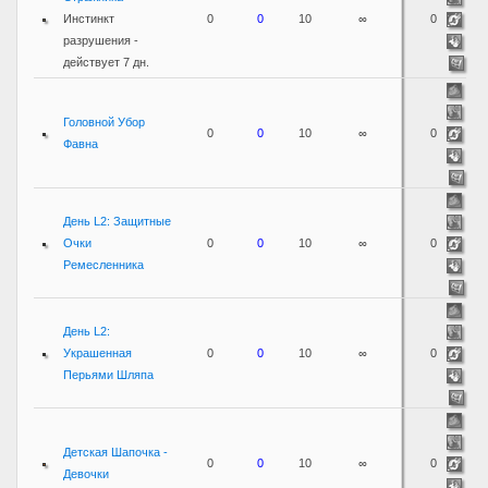
Инстинкт
0
0
10
∞
0
разрушения -
действует 7 дн.
Головной Убор
0
0
10
∞
0
Фавна
День L2: Защитные
Очки
0
0
10
∞
0
Ремесленника
День L2:
Украшенная
0
0
10
∞
0
Перьями Шляпа
Детская Шапочка -
0
0
10
∞
0
Девочки