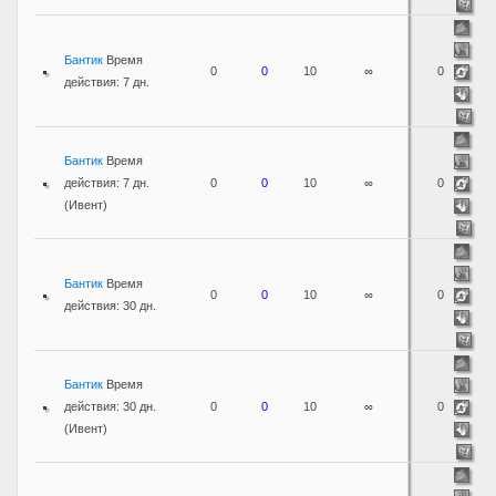
Бантик
Время
0
0
10
∞
0
действия: 7 дн.
Бантик
Время
действия: 7 дн.
0
0
10
∞
0
(Ивент)
Бантик
Время
0
0
10
∞
0
действия: 30 дн.
Бантик
Время
действия: 30 дн.
0
0
10
∞
0
(Ивент)