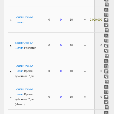
Белая Овечья
0
0
10
∞
2,000,000
Шляпа
Белая Овечья
0
0
10
∞
0
Шляпа
Развитие
Белая Овечья
Шляпа
Время
0
0
10
∞
0
действия: 7 дн.
Белая Овечья
Шляпа
Время
0
0
10
∞
0
действия: 7 дн.
(Ивент)