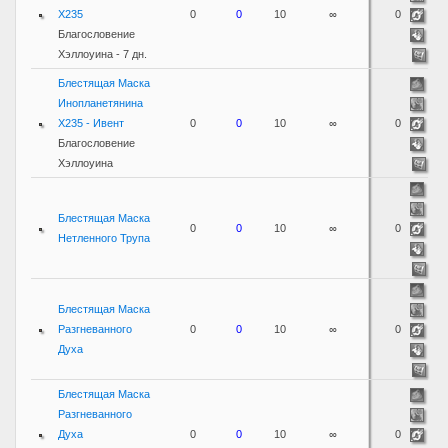
X235
0
0
10
∞
0
Благословение
Хэллоуина - 7 дн.
Блестящая Маска
Инопланетянина
X235 - Ивент
0
0
10
∞
0
Благословение
Хэллоуина
Блестящая Маска
0
0
10
∞
0
Нетленного Трупа
Блестящая Маска
Разгневанного
0
0
10
∞
0
Духа
Блестящая Маска
Разгневанного
Духа
0
0
10
∞
0