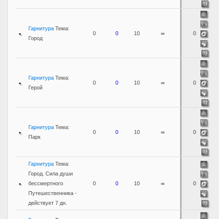
Гарнитура
Тема:
0
0
10
∞
0
Город
Гарнитура
Тема:
0
0
10
∞
0
Герой
Гарнитура
Тема:
0
0
10
∞
0
Парк
Гарнитура
Тема:
Город. Сила души
бессмертного
0
0
10
∞
0
Путешественника -
действует 7 дн.