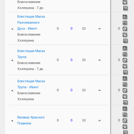
Благословение
Хэллоуина - 7 дн.
Блестящая Маска
Разгневанного
Духа - Ивент
0
0
10
∞
0
Благословение
Хэллоуина
Блестящая Маска
Трупа
0
0
10
∞
0
Благословение
Хэллоуина - 7 дн.
Блестящая Маска
Трупа - Ивент
0
0
10
∞
0
Благословение
Хэллоуина
Валакас Красного
0
0
10
∞
0
Пламени