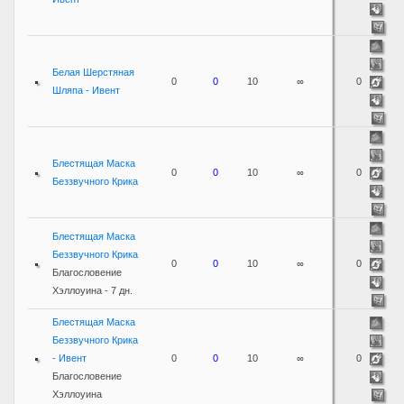
Белая Шерстяная
0
0
10
∞
0
Шляпа - Ивент
Блестящая Маска
0
0
10
∞
0
Беззвучного Крика
Блестящая Маска
Беззвучного Крика
0
0
10
∞
0
Благословение
Хэллоуина - 7 дн.
Блестящая Маска
Беззвучного Крика
- Ивент
0
0
10
∞
0
Благословение
Хэллоуина