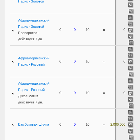
Парик - Золотой
Афроамериканский
Парик - Золотой
0
0
10
∞
0
Проворство -
действует 7 дн.
Афроамериканский
0
0
10
∞
0
Парик - Розовый
Афроамериканский
Парик - Розовый
0
0
10
∞
0
Дикая Магия -
действует 7 дн.
Бамбуковая Шляпа
0
0
10
∞
2,000,000