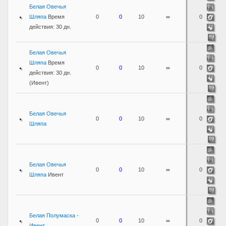
Белая Овечья
Шляпа
Время
0
0
10
∞
0
действия: 30 дн.
Белая Овечья
Шляпа
Время
0
0
10
∞
0
действия: 30 дн.
(Ивент)
Белая Овечья
0
0
10
∞
0
Шляпа
Белая Овечья
0
0
10
∞
0
Шляпа
Ивент
Белая Полумаска -
0
0
10
∞
0
Ивент