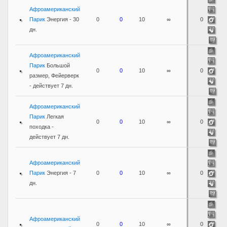
Афроамериканский
Парик
Энергия - 30
0
0
10
∞
0
дн.
Афроамериканский
Парик
Большой
0
0
10
∞
0
размер, Фейерверк
- действует 7 дн.
Афроамериканский
Парик
Легкая
0
0
10
∞
0
походка -
действует 7 дн.
Афроамериканский
Парик
Энергия - 7
0
0
10
∞
0
дн.
Афроамериканский
0
0
10
∞
0