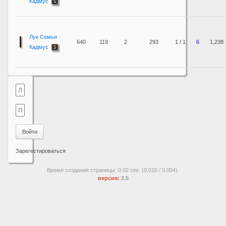
Кадмус
Лук Семьи
640
119
2
293
1 / 1
6
1,238
Кадмус
Войти
Зарегестироваться
Время создания страницы: 0.02 сек. (0.016 / 0.004).
версия:
2.5