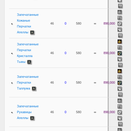
Запечатанные
Кожаные
46
0
580
∞
890,000
Перчатки
Апеллы
Запечатанные
Перчатки
46
0
580
∞
890,000
Кристалла
Тьмы
Запечатанные
Перчатки
46
0
580
∞
890,000
Таллума
Запечатанные
Рукавицы
46
0
580
∞
890,000
Апеллы