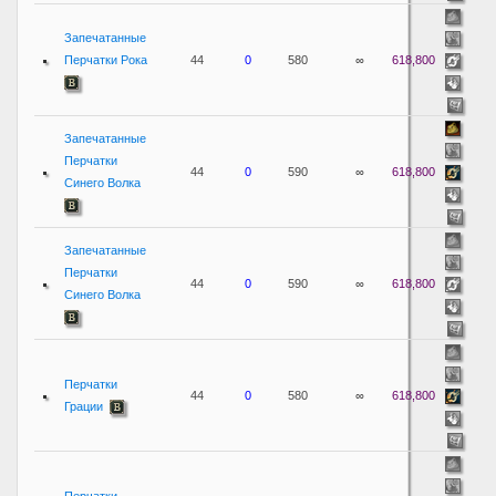
Запечатанные
Перчатки Рока
44
0
580
∞
618,800
Запечатанные
Перчатки
44
0
590
∞
618,800
Синего Волка
Запечатанные
Перчатки
44
0
590
∞
618,800
Синего Волка
Перчатки
44
0
580
∞
618,800
Грации