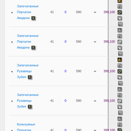
Запечатанные
Перчатки
41
0
590
∞
399,100
Авадона
Запечатанные
Перчатки
41
0
590
∞
399,100
Авадона
Запечатанные
Рукавицы
41
0
590
∞
399,100
Зубея
Запечатанные
Рукавицы
41
0
590
∞
399,100
Зубея
Кольчужные
Перчатки
41
0
590
∞
399,100