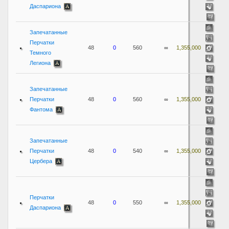
Даспариона
Запечатанные
Перчатки
48
0
560
∞
1,355,000
Темного
Легиона
Запечатанные
Перчатки
48
0
560
∞
1,355,000
Фантома
Запечатанные
Перчатки
48
0
540
∞
1,355,000
Цербера
Перчатки
48
0
550
∞
1,355,000
Даспариона