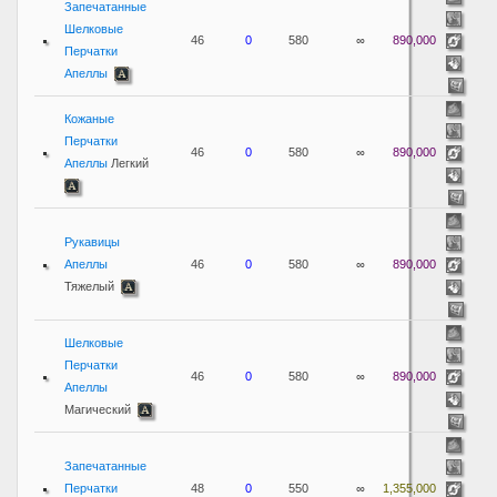
Запечатанные
Шелковые
46
0
580
∞
890,000
Перчатки
Апеллы
Кожаные
Перчатки
46
0
580
∞
890,000
Апеллы
Легкий
Рукавицы
Апеллы
46
0
580
∞
890,000
Тяжелый
Шелковые
Перчатки
46
0
580
∞
890,000
Апеллы
Магический
Запечатанные
Перчатки
48
0
550
∞
1,355,000