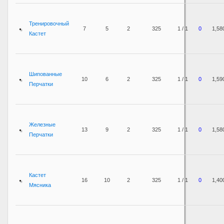
Тренировочный
7
5
2
325
1 / 1
0
1,58
Кастет
Шипованные
10
6
2
325
1 / 1
0
1,59
Перчатки
Железные
13
9
2
325
1 / 1
0
1,58
Перчатки
Кастет
16
10
2
325
1 / 1
0
1,40
Мясника