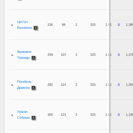
Цестус
236
99
2
325
1 / 1
0
1,39
Беллиона
Кровавое
259
107
2
325
1 / 1
0
1,37
Торнадо
Погибель
282
114
2
325
1 / 1
0
1,35
Дракона
Ураган
305
121
2
325
1 / 1
0
1,33
Собекка