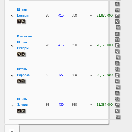
Штаны
Венеры
78
415
850
∞
21,876,000
Красивые
Штаны
78
415
850
∞
26,175,000
Венеры
Штаны
Верпеса
82
427
850
∞
26,175,000
Штаны
Элегии
85
439
850
∞
31,384,000