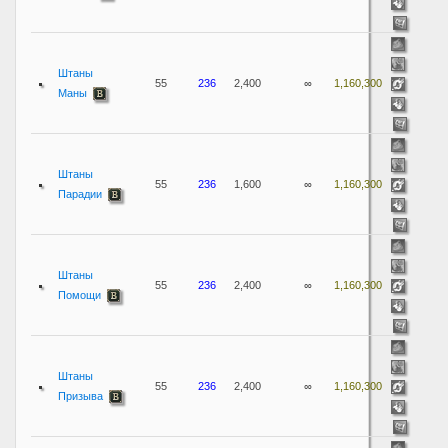
Штаны
55
236
2,400
∞
1,160,300
Маны
Штаны
55
236
1,600
∞
1,160,300
Парадии
Штаны
55
236
2,400
∞
1,160,300
Помощи
Штаны
55
236
2,400
∞
1,160,300
Призыва