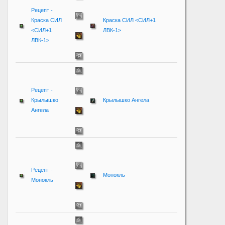
Рецепт -
Краска СИЛ
Краска СИЛ <СИЛ+1
<СИЛ+1
ЛВК-1>
ЛВК-1>
Рецепт -
Крылышко
Крылышко Ангела
Ангела
Рецепт -
Монокль
Монокль