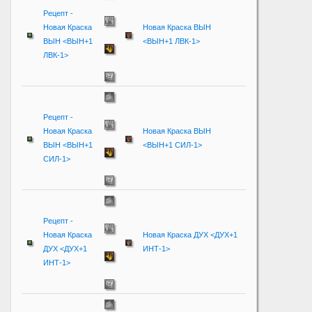
Рецепт -
Новая Краска
Новая Краска ВЫН
ВЫН <ВЫН+1
<ВЫН+1 ЛВК-1>
ЛВК-1>
Рецепт -
Новая Краска
Новая Краска ВЫН
ВЫН <ВЫН+1
<ВЫН+1 СИЛ-1>
СИЛ-1>
Рецепт -
Новая Краска
Новая Краска ДУХ <ДУХ+1
ДУХ <ДУХ+1
ИНТ-1>
ИНТ-1>