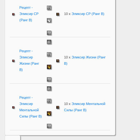
Рецепт -
Эликсир CP
10 x
Эликсир CP (Ранг B)
(Ранг B)
Рецепт -
Эликсир
10 x
Эликсир Жизни (Ранг
Жизни (Ранг
B)
B)
Рецепт -
Эликсир
10 x
Эликсир Ментальной
Ментальной
Силы (Ранг B)
Силы (Ранг B)