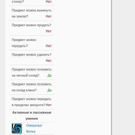
стопку?
Нет
Предмет можно выкинуть
на землю?
Нет
Предмет можно продать?
Нет
Предмет можно
передать?
Нет
Предмет можно удалить?
Нет
Предмет можно положить
на личный склад?
Да
Предмет можно положить
на склад клана?
Да
Предмет можно передать
в пределах аккаунта?
Нет
Активные и пассивные
умения
Ожерелье
Волка