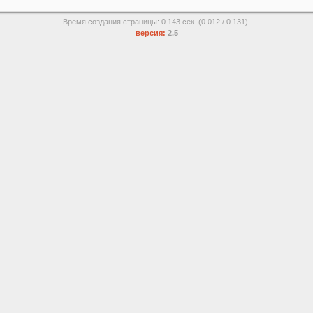
Время создания страницы: 0.143 сек. (0.012 / 0.131).
версия:
2.5