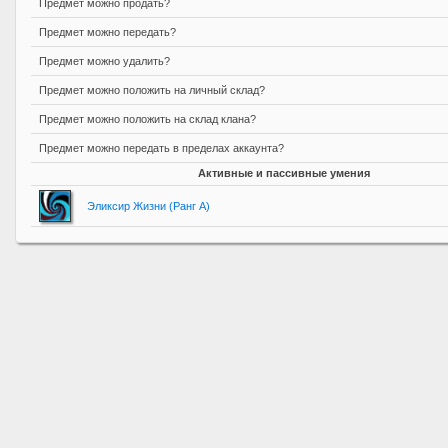
Предмет можно продать?
Предмет можно передать?
Предмет можно удалить?
Предмет можно положить на личный склад?
Предмет можно положить на склад клана?
Предмет можно передать в пределах аккаунта?
Активные и пассивные умения
Эликсир Жизни (Ранг A)