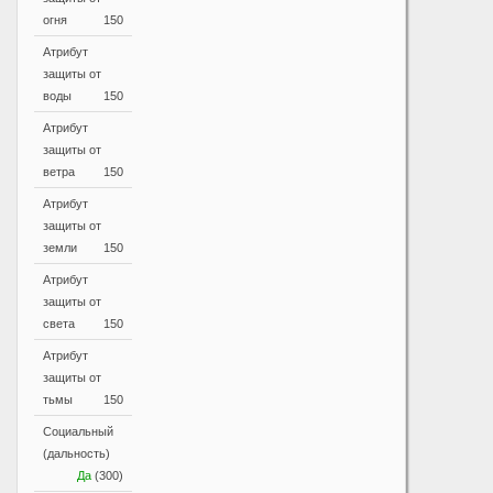
огня
150
Атрибут
защиты от
воды
150
Атрибут
защиты от
ветра
150
Атрибут
защиты от
земли
150
Атрибут
защиты от
света
150
Атрибут
защиты от
тьмы
150
Социальный
(дальность)
Да
(300)