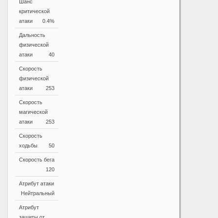
Шанс
критической
атаки
0.4%
Дальность
физической
атаки
40
Скорость
физической
атаки
253
Скорость
магической
атаки
253
Скорость
ходьбы
50
Скорость бега
120
Атрибут атаки
Нейтральный
Атрибут
защиты от